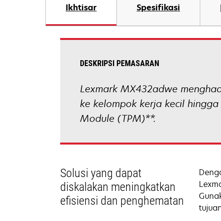
Ikhtisar
Spesifikasi
DESKRIPSI PEMASARAN
Lexmark MX432adwe menghadir
ke kelompok kerja kecil hingga
Module (TPM)**.
Solusi yang dapat
Deng
Lexma
diskalakan meningkatkan
Gunak
efisiensi dan penghematan
tujua