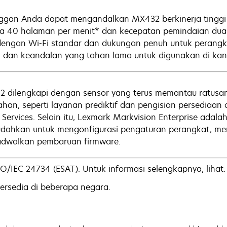
ggan Anda dapat mengandalkan MX432 berkinerja tinggi
a 40 halaman per menit* dan kecepatan pemindaian dua si
dengan Wi-Fi standar dan dukungan penuh untuk perangk
 dan keandalan yang tahan lama untuk digunakan di kan
 dilengkapi dengan sensor yang terus memantau ratusan
han, seperti layanan prediktif dan pengisian persediaan
 Services. Selain itu, Lexmark Markvision Enterprise ada
ahkan untuk mengonfigurasi pengaturan perangkat, me
dwalkan pembaruan firmware.
SO/IEC 24734 (ESAT). Untuk informasi selengkapnya, liha
ersedia di beberapa negara.