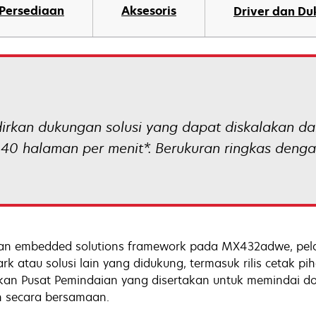
Persediaan
Aksesoris
Driver dan D
kan dukungan solusi yang dapat diskalakan da
 40 halaman per menit*. Berukuran ringkas denga
an embedded solutions framework pada MX432adwe, pe
rk atau solusi lain yang didukung, termasuk rilis cetak p
an Pusat Pemindaian yang disertakan untuk memindai 
n secara bersamaan.