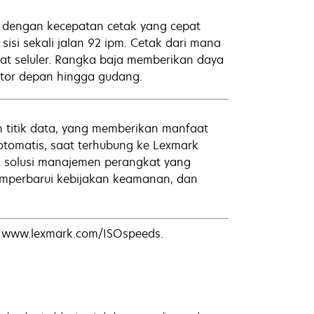
 dengan kecepatan cetak yang cepat
si sekali jalan 92 ipm. Cetak dari mana
at seluler. Rangka baja memberikan daya
tor depan hingga gudang.
 titik data, yang memberikan manfaat
 otomatis, saat terhubung ke Lexmark
lah solusi manajemen perangkat yang
mperbarui kebijakan keamanan, dan
t: www.lexmark.com/ISOspeeds.