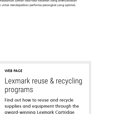
dasarkan jumlah rata-rata halaman yang direncanakan
an untuk mendapatkan performa perangkat yang optimal,
WEB PAGE
Lexmark reuse & recycling
programs
Find out how to reuse and recycle
supplies and equipment through the
award-winning Lexmark Cartridge