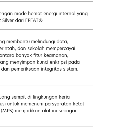
 dengan mode hemat energi internal yang
Silver dari EPEAT®.
ng membantu melindungi data,
erintah, dan sekolah mempercayai
 antara banyak fitur keamanan,
ang menyimpan kunci enkripsi pada
 dan pemeriksaan integritas sistem.
uang sempit di lingkungan kerja
i untuk memenuhi persyaratan ketat
(MPS) menjadikan alat ini sebagai