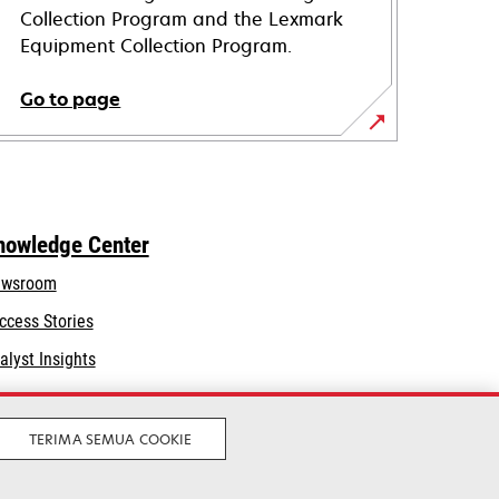
Collection Program and the Lexmark
Equipment Collection Program.
Go to page
nowledge Center
wsroom
ccess Stories
alyst Insights
TERIMA SEMUA COOKIE