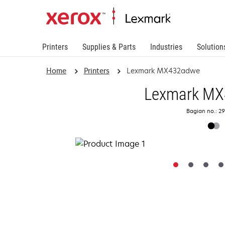
Printers
Supplies & Parts
Industries
Solution
Home
Printers
Lexmark MX432adwe
Lexmark MX
Bagian no.: 2