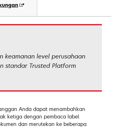
ukungan
n keamanan level perusahaan
n standar Trusted Platform
langgan Anda dapat menambahkan
ihak ketiga dengan pembaca label.
dokumen dan merutekan ke beberapa