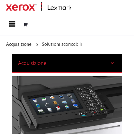
Principale
Acquisizione
Soluzioni scaricabili
Acquisizione