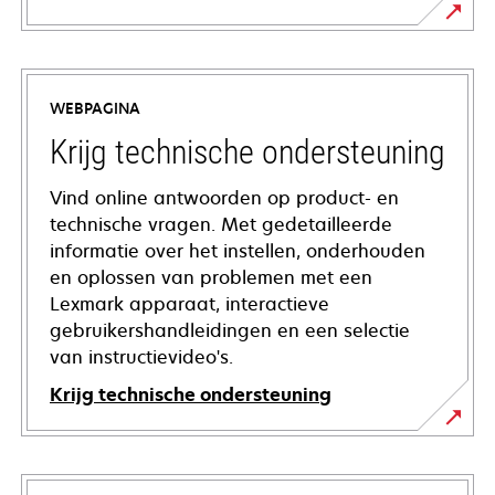
WEBPAGINA
Krijg technische ondersteuning
Vind online antwoorden op product- en
technische vragen. Met gedetailleerde
informatie over het instellen, onderhouden
en oplossen van problemen met een
Lexmark apparaat, interactieve
gebruikershandleidingen en een selectie
van instructievideo's.
Krijg technische ondersteuning
opens
in