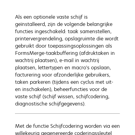
Als een optionele vaste schijf is
geïnstalleerd, zijn de volgende belangrijke
functies ingeschakeld: taak samenstellen,
printervergrendeling, opslagruimte die wordt
gebruikt door toepassingsoplossingen als
FormsMerge-taakbuffering (afdruktaken in
wachtrij plaatsen), e-mail in wachtrij
plaatsen, lettertypen en macro's opslaan,
facturering voor afzonderlijke gebruikers,
taken parkeren (tijdens een cyclus met uit-
en inschakelen), beheerfuncties voor de
vaste schijf (schijf wissen, schijfcodering,
diagnostische schijfgegevens).
Met de functie Schijfcodering worden via een
willekeurig gegenereerde coderingssleutel