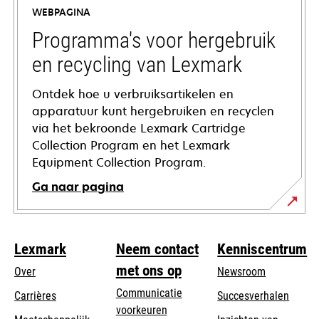
a
WEBPAGINA
new
tab
Programma's voor hergebruik
en recycling van Lexmark
Ontdek hoe u verbruiksartikelen en
apparatuur kunt hergebruiken en recyclen
via het bekroonde Lexmark Cartridge
Collection Program en het Lexmark
Equipment Collection Program.
Ga naar pagina
Lexmark
Neem contact
Kenniscentrum
met ons op
Over
Newsroom
Communicatie
Carrières
Succesverhalen
voorkeuren