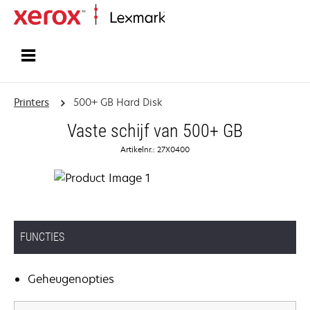
Startpagina
Printers
500+ GB Hard Disk
Vaste schijf van 500+ GB
Artikelnr.: 27X0400
FUNCTIES
Geheugenopties