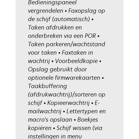
Bedieningspaneel
vergrendelen • Faxopslag op
de schijf (automatisch) •
Taken afdrukken en
onderbreken via een POR •
Taken parkeren/wachtstand
voor taken • Faxtaken in
wachtrij • Voorbeeldkopie •
Opslag gebruikt door
optionele firmwarekaarten •
Taakbuffering
(afdrukwachtrij)/sorteren op
schijf • Kopieerwachtrij • E-
mailwachtrij • Lettertypen en
macro's opslaan • Boekjes
kopiëren • Schijf wissen (via
instellingen in menu