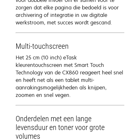
voor dubbele invoer om er samen voor te
zorgen dat elke pagina die bedoeld is voor
archivering of integratie in uw digitale
werkstroom, met succes wordt gescand.
Multi-touchscreen
Het 25 cm (10 inch) eTask
kleurentouchscreen met Smart Touch
Technology van de CX860 reageert heel snel
en heeft net als een tablet multi-
aanrakingsmogelijkheden als knijpen,
zoomen en snel vegen.
Onderdelen met een lange
levensduur en toner voor grote
volumes