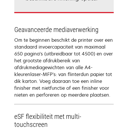
Geavanceerde mediaverwerking
Om te beginnen beschikt de printer over een
standaard invoercapaciteit van maximaal
650 pagina's (uitbreidbaar tot 4500) en over
het grootste afdrukbereik van
afdrukmediagewichten van alle A4-
kleurenlaser-MFP's: van flinterdun papier tot
dik karton. Voeg daaraan toe een inline
finisher met nietfunctie of een finisher voor
nieten en perforeren op meerdere plaatsen.
eSF flexibiliteit met multi-
touchscreen