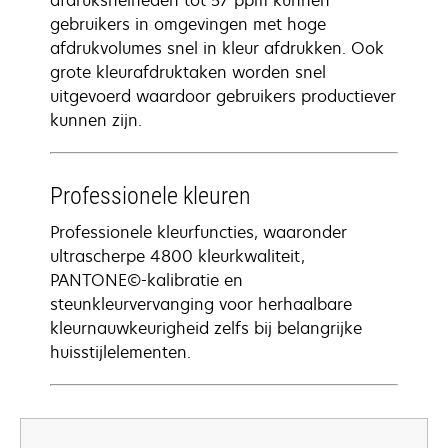
afdruksnelheden tot 57 ppm kunnen
gebruikers in omgevingen met hoge
afdrukvolumes snel in kleur afdrukken. Ook
grote kleurafdruktaken worden snel
uitgevoerd waardoor gebruikers productiever
kunnen zijn.
Professionele kleuren
Professionele kleurfuncties, waaronder
ultrascherpe 4800 kleurkwaliteit,
PANTONE©-kalibratie en
steunkleurvervanging voor herhaalbare
kleurnauwkeurigheid zelfs bij belangrijke
huisstijlelementen.