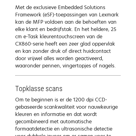
Met de exclusieve Embedded Solutions
Framework (eSF)-toepassingen van Lexmark
kan de MFP voldoen aan de behoeften van
elke klant en bedrijfstak. En het heldere, 25
cm e-Task kleurentouchscreen van de
CX860-serie heeft een zeer glad oppervlak
en kan zonder druk of direct huidcontact
door vrijwel alles worden geactiveerd,
waaronder pennen, vingertopjes of nagels.
Topklasse scans
Om te beginnen is er de 1200 dpi CCD-
gebaseerde scankwaliteit voor nauwkeurige
kleuren en informatie en dat wordt
gecombineerd met automatische
formaatdetectie en ultrasonische detectie