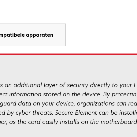
mpatibele apparaten
 an additional layer of security directly to your
otect information stored on the device. By protect
eguard data on your device, organizations can re
d by cyber threats. Secure Element can be instal
r, as the card easily installs on the motherboard