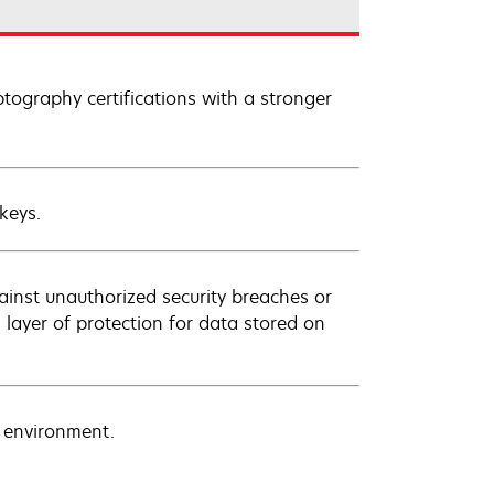
ptography certifications with a stronger
keys.
ainst unauthorized security breaches or
 layer of protection for data stored on
e environment.