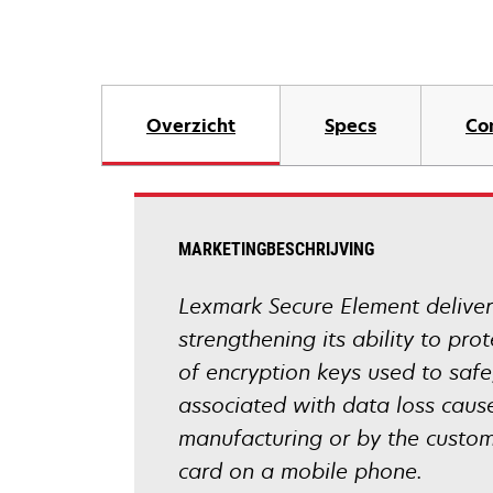
Overzicht
Specs
Co
MARKETINGBESCHRIJVING
Lexmark Secure Element delivers
strengthening its ability to pr
of encryption keys used to saf
associated with data loss cause
manufacturing or by the custome
card on a mobile phone.