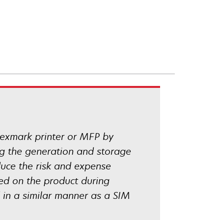
 Lexmark printer or MFP by
ing the generation and storage
duce the risk and expense
led on the product during
 in a similar manner as a SIM