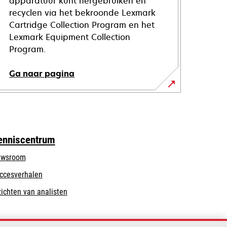
apparatuur kunt hergebruiken en
recyclen via het bekroonde Lexmark
Cartridge Collection Program en het
Lexmark Equipment Collection
Program.
Ga naar pagina
enniscentrum
wsroom
ccesverhalen
zichten van analisten