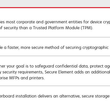
fies most corporate and government entities for device cry
 of security than a Trusted Platform Module (TPM).
de a faster, more secure method of securing cryptographic 
er your goal is to safeguard confidential data, protect ag
fy security requirements, Secure Element adds an additional
prise MFPs and printers.
rboard installation delivers an alternative, secure storag