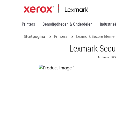
Printers
Benodigdheden & Onderdelen
Industrie
Startpagina
Printers
Lexmark Secure Elemen
Lexmark Secu
Artikelnr.: 5