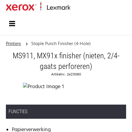
Startpagina
Printers
Staple Punch Finisher (4-Hole)
MS911, MX91x finisher (nieten, 2/4-
gaats perforeren)
Artikelnr.: 26Z0080
FUNCTIES
Papierverwerking