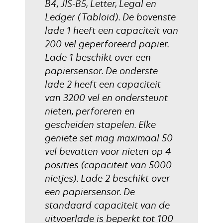
B4, JIS-B5, Letter, Legal en
Ledger (Tabloid). De bovenste
lade 1 heeft een capaciteit van
200 vel geperforeerd papier.
Lade 1 beschikt over een
papiersensor. De onderste
lade 2 heeft een capaciteit
van 3200 vel en ondersteunt
nieten, perforeren en
gescheiden stapelen. Elke
geniete set mag maximaal 50
vel bevatten voor nieten op 4
posities (capaciteit van 5000
nietjes). Lade 2 beschikt over
een papiersensor. De
standaard capaciteit van de
uitvoerlade is beperkt tot 100