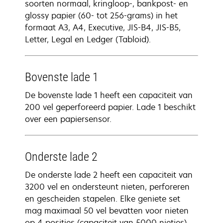
soorten normaal, kringloop-, bankpost- en
glossy papier (60- tot 256-grams) in het
formaat A3, A4, Executive, JIS-B4, JIS-B5,
Letter, Legal en Ledger (Tabloid).
Bovenste lade 1
De bovenste lade 1 heeft een capaciteit van
200 vel geperforeerd papier. Lade 1 beschikt
over een papiersensor.
Onderste lade 2
De onderste lade 2 heeft een capaciteit van
3200 vel en ondersteunt nieten, perforeren
en gescheiden stapelen. Elke geniete set
mag maximaal 50 vel bevatten voor nieten
op 4 posities (capaciteit van 5000 nietjes).