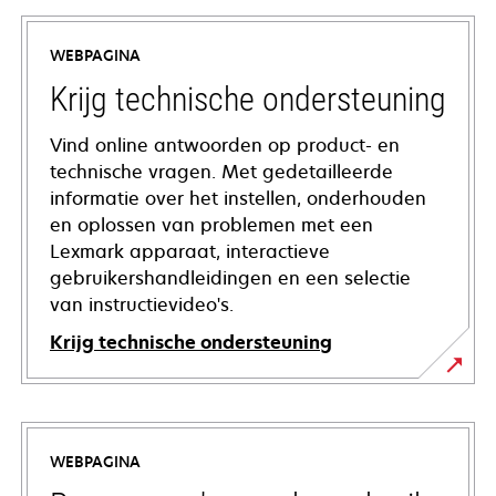
WEBPAGINA
Krijg technische ondersteuning
Vind online antwoorden op product- en
technische vragen. Met gedetailleerde
informatie over het instellen, onderhouden
en oplossen van problemen met een
Lexmark apparaat, interactieve
gebruikershandleidingen en een selectie
van instructievideo's.
Krijg technische ondersteuning
opens
in
a
WEBPAGINA
new