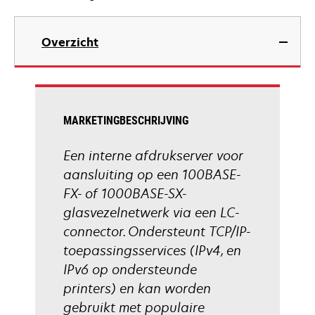
Overzicht
MARKETINGBESCHRIJVING
Een interne afdrukserver voor
aansluiting op een 100BASE-
FX- of 1000BASE-SX-
glasvezelnetwerk via een LC-
connector. Ondersteunt TCP/IP-
toepassingsservices (IPv4, en
IPv6 op ondersteunde
printers) en kan worden
gebruikt met populaire