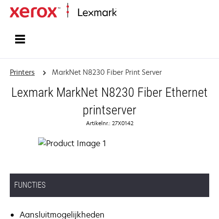
Startpagina
Printers
MarkNet N8230 Fiber Print Server
Lexmark MarkNet N8230 Fiber Ethernet
printserver
Artikelnr.: 27X0142
FUNCTIES
Aansluitmogelijkheden