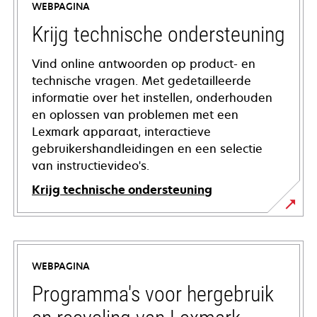
WEBPAGINA
Krijg technische ondersteuning
Vind online antwoorden op product- en
technische vragen. Met gedetailleerde
informatie over het instellen, onderhouden
en oplossen van problemen met een
Lexmark apparaat, interactieve
gebruikershandleidingen en een selectie
van instructievideo's.
Krijg technische ondersteuning
opens
in
a
WEBPAGINA
new
tab
Programma's voor hergebruik