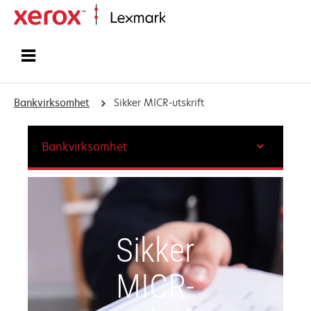
Hjem
Bankvirksomhet
Sikker MICR-utskrift
Bankvirksomhet
Sikker
MICR-