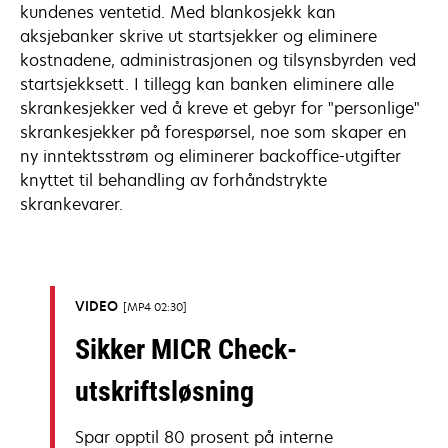
kundenes ventetid. Med blankosjekk kan
aksjebanker skrive ut startsjekker og eliminere
kostnadene, administrasjonen og tilsynsbyrden ved
startsjekksett. I tillegg kan banken eliminere alle
skrankesjekker ved å kreve et gebyr for "personlige"
skrankesjekker på forespørsel, noe som skaper en
ny inntektsstrøm og eliminerer backoffice-utgifter
knyttet til behandling av forhåndstrykte
skrankevarer.
VIDEO
MP4 02:30
Sikker MICR Check-
utskriftsløsning
Spar opptil 80 prosent på interne