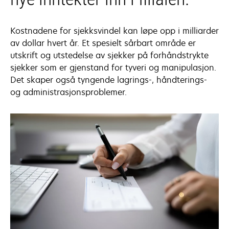
Kostnadene for sjekksvindel kan løpe opp i milliarder
av dollar hvert år. Et spesielt sårbart område er
utskrift og utstedelse av sjekker på forhåndstrykte
sjekker som er gjenstand for tyveri og manipulasjon.
Det skaper også tyngende lagrings-, håndterings-
og administrasjonsproblemer.