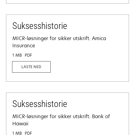
Suksesshistorie
MICR-løsninger for sikker utskrift: Amica
Insurance
1 MB
PDF
LASTE NED
Suksesshistorie
MICR-løsninger for sikker utskrift: Bank of
Hawaii
1 MB
PDF