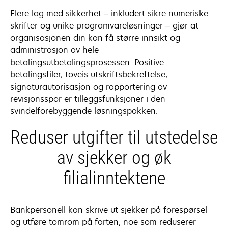
new
Flere lag med sikkerhet – inkludert sikre numeriske
tab
skrifter og unike programvareløsninger – gjør at
organisasjonen din kan få større innsikt og
administrasjon av hele
betalingsutbetalingsprosessen. Positive
betalingsfiler, toveis utskriftsbekreftelse,
signaturautorisasjon og rapportering av
revisjonsspor er tilleggsfunksjoner i den
svindelforebyggende løsningspakken.
Reduser utgifter til utstedelse
av sjekker og øk
filialinntektene
Bankpersonell kan skrive ut sjekker på forespørsel
og utføre tomrom på farten, noe som reduserer