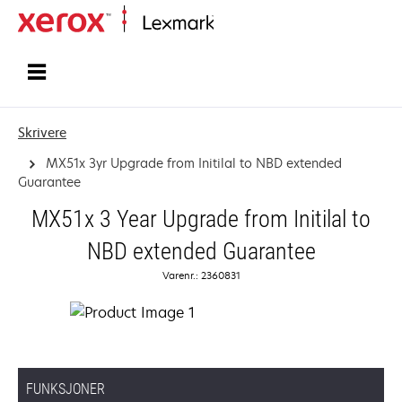
Hjem
Skrivere
MX51x 3yr Upgrade from Initilal to NBD extended
Guarantee
MX51x 3 Year Upgrade from Initilal to
NBD extended Guarantee
Varenr.: 2360831
FUNKSJONER