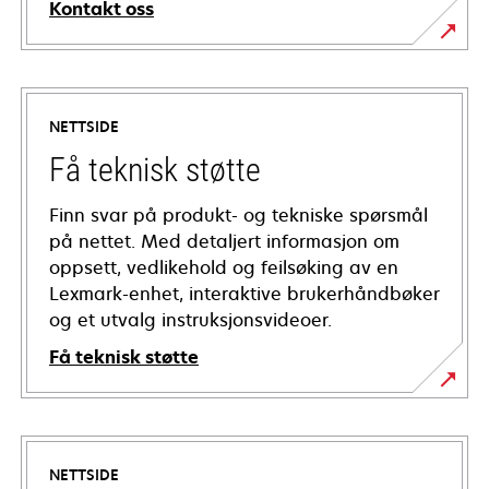
Kontakt oss
NETTSIDE
Få teknisk støtte
Finn svar på produkt- og tekniske spørsmål
på nettet. Med detaljert informasjon om
oppsett, vedlikehold og feilsøking av en
Lexmark-enhet, interaktive brukerhåndbøker
og et utvalg instruksjonsvideoer.
Få teknisk støtte
opens
in
a
NETTSIDE
new