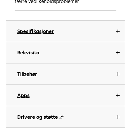
færre vedlikeholdsproblemer.
Spesifikasjoner
Rekvisita
Tilbehør
Apps
Drivere og støtte