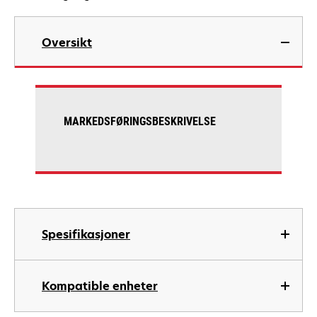
Oversikt
MARKEDSFØRINGSBESKRIVELSE
Spesifikasjoner
Kompatible enheter