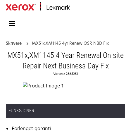
Hjem
Skrivere
MX51x,XM1145 4yr Renew OSR NBD Fix
MX51x,XM1145 4 Year Renewal On site
Repair Next Business Day Fix
Varenr.: 2365251
FUNKSJONER
Forlenget garanti