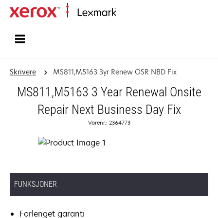
Hjem
Skrivere
MS811,M5163 3yr Renew OSR NBD Fix
MS811,M5163 3 Year Renewal Onsite
Repair Next Business Day Fix
Varenr.: 2364773
FUNKSJONER
Forlenget garanti