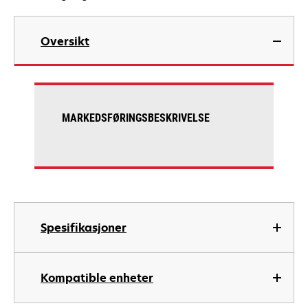
Oversikt
MARKEDSFØRINGSBESKRIVELSE
Spesifikasjoner
Kompatible enheter