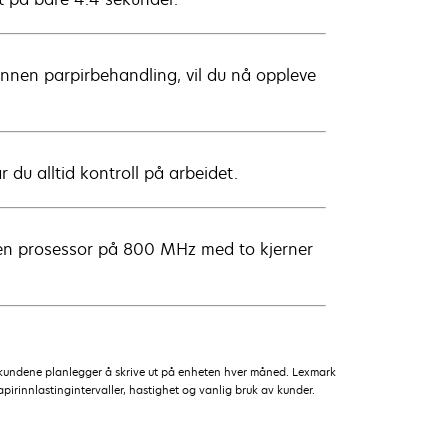
innen parpirbehandling, vil du nå oppleve
du alltid kontroll på arbeidet.
, en prosessor på 800 MHz med to kjerner
r kundene planlegger å skrive ut på enheten hver måned. Lexmark
apirinnlastingintervaller, hastighet og vanlig bruk av kunder.