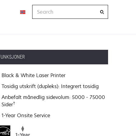
Search
FUNKSJONER
Black & White Laser Printer
Tosidig utskrift (dupleks): Integrert tosidig
Anbefalt månedlig sidevolum: 5000 - 75000
†
Sider
1-Year Onsite Service