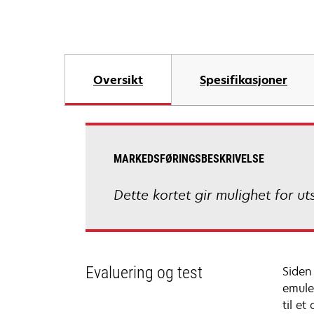
Oversikt
Spesifikasjoner
MARKEDSFØRINGSBESKRIVELSE
Dette kortet gir mulighet for 
Evaluering og test
Siden
emule
til e