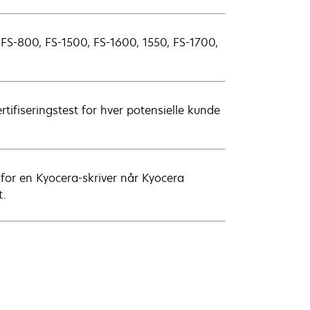
 FS-800, FS-1500, FS-1600, 1550, FS-1700,
rtifiseringstest for hver potensielle kunde
for en Kyocera-skriver når Kyocera
t.