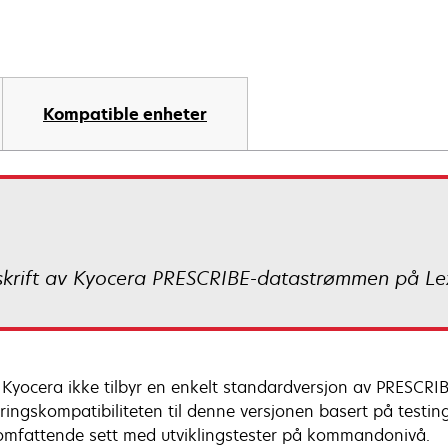
Kompatible enheter
utskrift av Kyocera PRESCRIBE-datastrømmen på Le
 Kyocera ikke tilbyr en enkelt standardversjon av PRESCRIBE
ringskompatibiliteten til denne versjonen basert på testing
t omfattende sett med utviklingstester på kommandonivå.