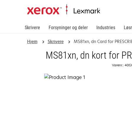
Skrivere
Forsyninger og deler
Industries
Løs
Hjem
Skrivere
MS81xn, dn Card for PRESCRI
MS81xn, dn kort for P
Varenr.: 40G