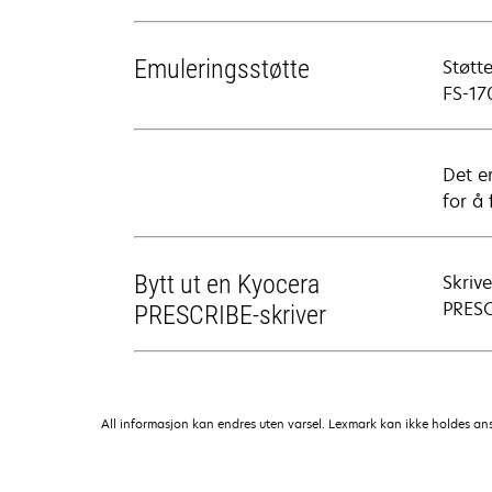
Emuleringsstøtte
Støtt
FS-17
Det er
for å
Bytt ut en Kyocera
Skriv
PRESCR
PRESCRIBE-skriver
All informasjon kan endres uten varsel. Lexmark kan ikke holdes ansvar