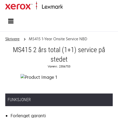
Hjem
Skrivere
MS415 1-Year Onsite Service NBD
MS415 2 års total (1+1) service på
stedet
Varenr.: 2356753
FUNKSJONER
Forlenget garanti