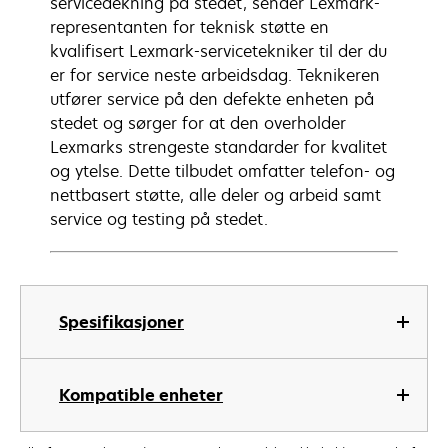
servicedekning på stedet, sender Lexmark-
representanten for teknisk støtte en
kvalifisert Lexmark-servicetekniker til der du
er for service neste arbeidsdag. Teknikeren
utfører service på den defekte enheten på
stedet og sørger for at den overholder
Lexmarks strengeste standarder for kvalitet
og ytelse. Dette tilbudet omfatter telefon- og
nettbasert støtte, alle deler og arbeid samt
service og testing på stedet.
Spesifikasjoner
Kompatible enheter