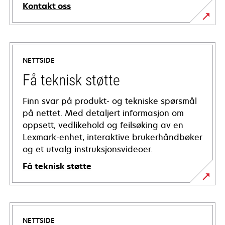
Kontakt oss
NETTSIDE
Få teknisk støtte
Finn svar på produkt- og tekniske spørsmål
på nettet. Med detaljert informasjon om
oppsett, vedlikehold og feilsøking av en
Lexmark-enhet, interaktive brukerhåndbøker
og et utvalg instruksjonsvideoer.
Få teknisk støtte
opens
in
a
NETTSIDE
new