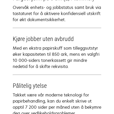
Overvåk enhets- og jobbstatus samt bruk via
tastaturet for å aktivere konfidensiell utskrift
for økt dokumentsikkerhet.
Kjøre jobber uten avbrudd
Med en ekstra papirskuff som tilleggsutstyr
øker kapasiteten til 850 ark, mens en valgfri
10 000-siders tonerkassett gir mindre
nedetid for å skifte rekvisita.
Pålitelig ytelse
Takket være vår moderne teknologi for
papirbehandling, kan du enkelt skrive ut
opptil 7 200 sider per måned uten å bekymre
deg over vedlikeholdsproblemer.