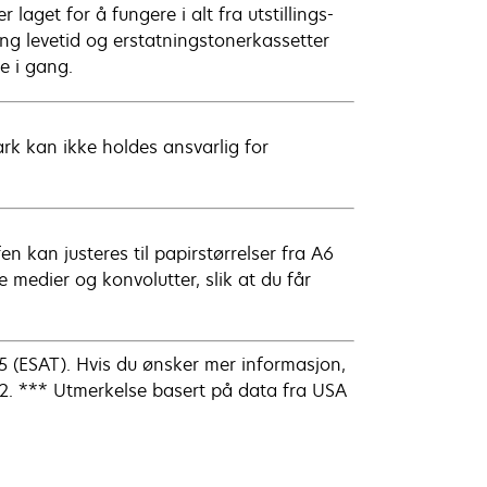
laget for å fungere i alt fra utstillings-
ng levetid og erstatningstonerkassetter
e i gang.
ark kan ikke holdes ansvarlig for
en kan justeres til papirstørrelser fra A6
e medier og konvolutter, slik at du får
 (ESAT). Hvis du ønsker mer informasjon,
2. *** Utmerkelse basert på data fra USA