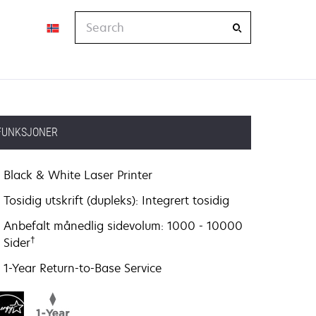
Search
FUNKSJONER
Black & White Laser Printer
Tosidig utskrift (dupleks): Integrert tosidig
Anbefalt månedlig sidevolum: 1000 - 10000
†
Sider
1-Year Return-to-Base Service