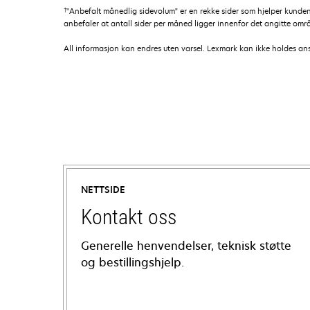
†
"Anbefalt månedlig sidevolum" er en rekke sider som hjelper kunde
anbefaler at antall sider per måned ligger innenfor det angitte områd
All informasjon kan endres uten varsel. Lexmark kan ikke holdes ansvar
NETTSIDE
Kontakt oss
Generelle henvendelser, teknisk støtte
og bestillingshjelp.