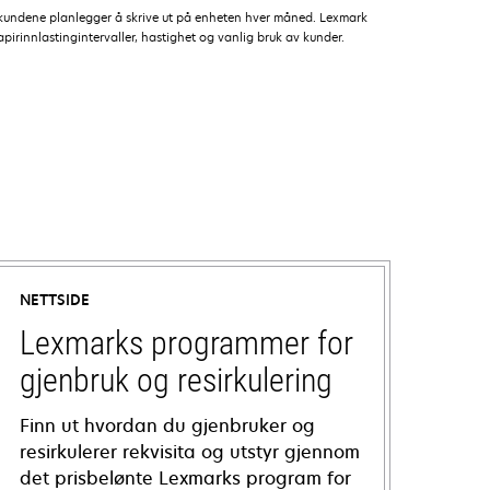
r kundene planlegger å skrive ut på enheten hver måned. Lexmark
apirinnlastingintervaller, hastighet og vanlig bruk av kunder.
NETTSIDE
Lexmarks programmer for
gjenbruk og resirkulering
Finn ut hvordan du gjenbruker og
resirkulerer rekvisita og utstyr gjennom
det prisbelønte Lexmarks program for