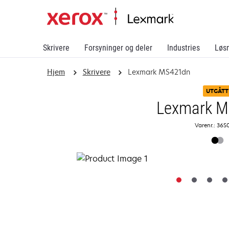
Skrivere
Forsyninger og deler
Industries
Løs
Hjem
Skrivere
Lexmark MS421dn
UTGÅTT
Lexmark 
Varenr.: 36S