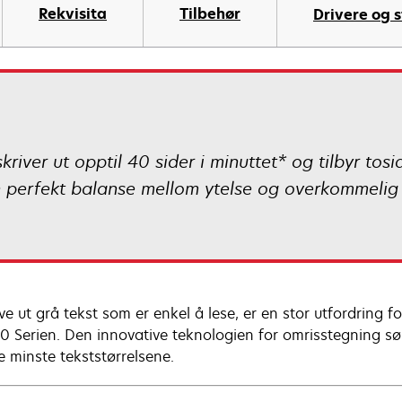
Rekvisita
Tilbehør
Drivere og s
er ut opptil 40 sider i minuttet* og tilbyr tosidi
 perfekt balanse mellom ytelse og overkommelig pri
ve ut grå tekst som er enkel å lese, er en stor utfordring f
 Serien. Den innovative teknologien for omrisstegning sørge
e minste tekststørrelsene.