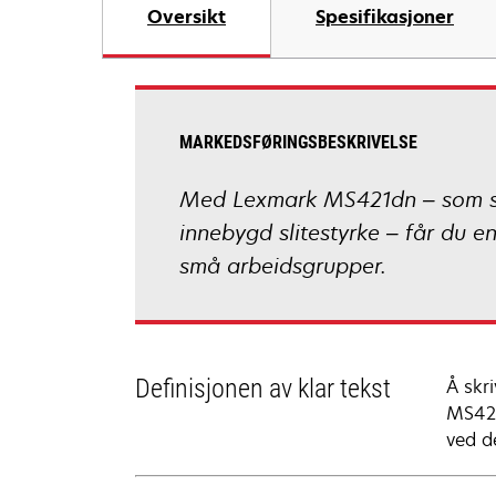
Oversikt
Spesifikasjoner
MARKEDSFØRINGSBESKRIVELSE
Med Lexmark MS421dn – som skriv
innebygd slitestyrke – får du en
små arbeidsgrupper.
Definisjonen av klar tekst
Å skri
MS420
ved d