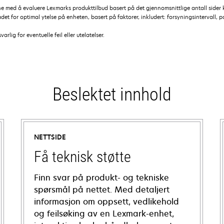
ne med å evaluere Lexmarks produkttilbud basert på det gjennomsnittlige antall side
et for optimal ytelse på enheten, basert på faktorer, inkludert: forsyningsintervall, p
lig for eventuelle feil eller utelatelser.
Beslektet innhold
NETTSIDE
Få teknisk støtte
Finn svar på produkt- og tekniske
spørsmål på nettet. Med detaljert
informasjon om oppsett, vedlikehold
og feilsøking av en Lexmark-enhet,