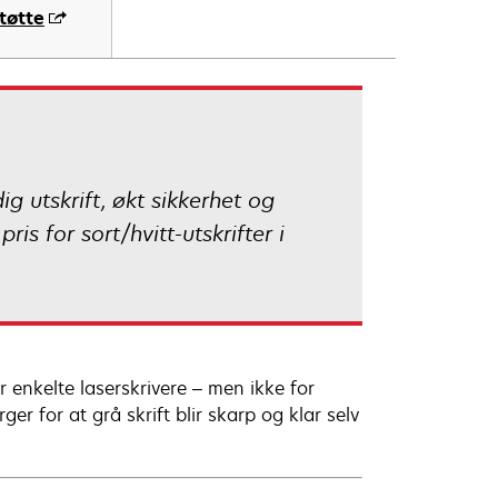
tøtte
g utskrift, økt sikkerhet og
s for sort/hvitt-utskrifter i
or enkelte laserskrivere – men ikke for
r for at grå skrift blir skarp og klar selv