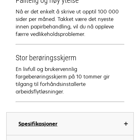
Pålitelig og høy ytelse
Nå er det enkelt å skrive ut opptil 100 000
sider per måned. Takket være det nyeste
innen papirbehandling, vil du nå oppleve
færre vedlikeholdsproblemer.
Stor berøringsskjerm
En livfull og brukervennlig
fargeberøringsskjerm på 10 tommer gir
tilgang til forhåndsinstallerte
arbeidsflytløsninger.
Spesifikasjoner