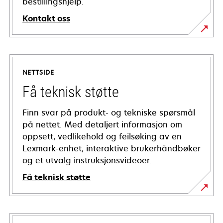
bestillingshjelp.
Kontakt oss
NETTSIDE
Få teknisk støtte
Finn svar på produkt- og tekniske spørsmål
på nettet. Med detaljert informasjon om
oppsett, vedlikehold og feilsøking av en
Lexmark-enhet, interaktive brukerhåndbøker
og et utvalg instruksjonsvideoer.
Få teknisk støtte
opens
in