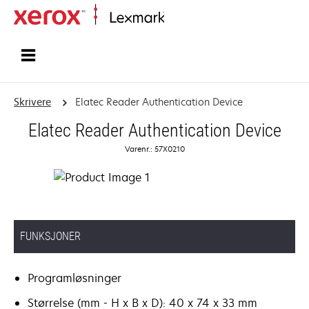
Hjem
Skrivere
Elatec Reader Authentication Device
Elatec Reader Authentication Device
Varenr.: 57X0210
FUNKSJONER
Programløsninger
Størrelse (mm - H x B x D): 40 x 74 x 33 mm