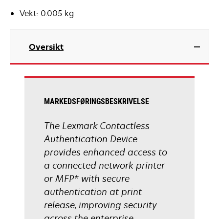
Vekt: 0.005 kg
Oversikt
MARKEDSFØRINGSBESKRIVELSE
The Lexmark Contactless
Authentication Device
provides enhanced access to
a connected network printer
or MFP* with secure
authentication at print
release, improving security
across the enterprise.