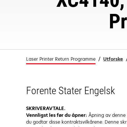
P
Laser Printer Return Programme
Utforske
Forente Stater Engelsk
SKRIVERAVTALE.
Vennligst les før du åpner:
Åpning av denne p
du godtar disse kontraktsvilkårene: Denne skr