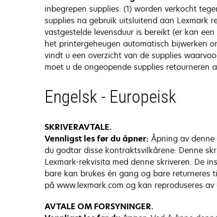
inbegrepen supplies: (1) worden verkocht tege
supplies na gebruik uitsluitend aan Lexmark r
vastgestelde levensduur is bereikt (er kan ee
het printergeheugen automatisch bijwerken 
vindt u een overzicht van de supplies waarvo
moet u de ongeopende supplies retourneren a
Engelsk - Europeisk
SKRIVERAVTALE.
Vennligst les før du åpner:
Åpning av denne p
du godtar disse kontraktsvilkårene: Denne skr
Lexmark-rekvisita med denne skriveren. De inst
bare kan brukes én gang og bare returneres til
på www.lexmark.com og kan reproduseres av de
AVTALE OM FORSYNINGER.