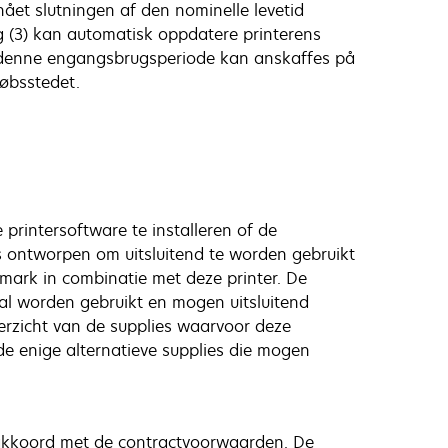
nået slutningen af den nominelle levetid
og (3) kan automatisk oppdatere printerens
n denne engangsbrugsperiode kan anskaffes på
købsstedet.
printersoftware te installeren of de
s ontworpen om uitsluitend te worden gebruikt
xmark in combinatie met deze printer. De
al worden gebruikt en mogen uitsluitend
rzicht van de supplies waarvoor deze
e enige alternatieve supplies die mogen
 akkoord met de contractvoorwaarden. De