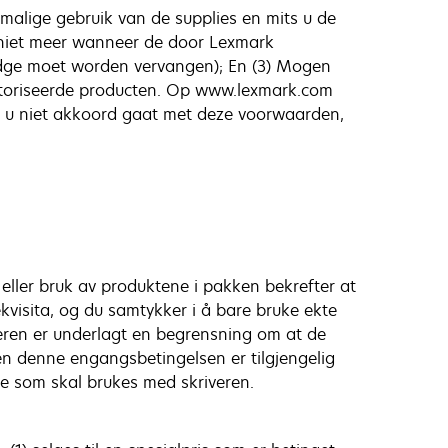
malige gebruik van de supplies en mits u de
en niet meer wanneer de door Lexmark
ridge moet worden vervangen); En (3) Mogen
toriseerde producten. Op www.lexmark.com
ls u niet akkoord gaat met deze voorwaarden,
eller bruk av produktene i pakken bekrefter at
kvisita, og du samtykker i å bare bruke ekte
iveren er underlagt en begrensning om at de
ten denne engangsbetingelsen er tilgjengelig
e som skal brukes med skriveren.