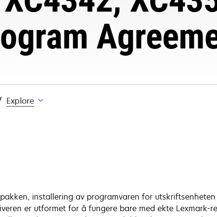
rogram Agreeme
Explore
akken, installering av programvaren for utskriftsenheten 
iveren er utformet for å fungere bare med ekte Lexmark-re