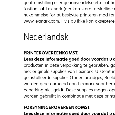
genfremstilling eller genanvendelse efter at h
fastlagt af Lexmark (der kan være forskellige
hukommelse for at beskytte printeren mod fo
www.lexmark.com. Hvis du ikke kan akseptere d
Nederlandsk
PRINTEROVEREENKOMST.
Lees deze informatie goed door voordat u 
producten in deze verpakking te gebruiken, g
met originele supplies van Lexmark. U stemt in
geïnstalleerde supplies (Tonercartridges, Be
worden geretourneerd aan Lexmark voor herfa
beperking niet geldt. Deze supplies mogen op
worden gebruikt in combinatie met deze prin
FORSYNINGEROVEREENKOMST.
Lees deze informatie goed door voordat u 