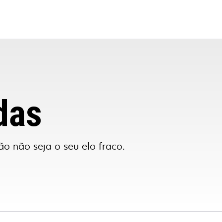
das
o não seja o seu elo fraco.