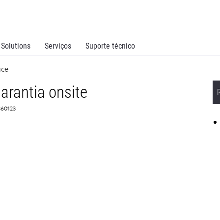
Solutions
Serviços
Suporte técnico
ice
arantia onsite
360123