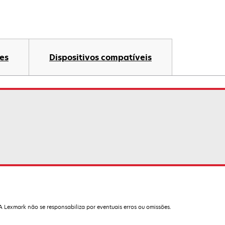
es
Dispositivos compatíveis
 A Lexmark não se responsabiliza por eventuais erros ou omissões.