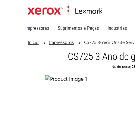
Impressoras
Suprimentos e Peças
Indústrias
Início
Impressoras
CS725 3-Year Onsite Serv
CS725 3 Ano de g
Nr. da peça: 2