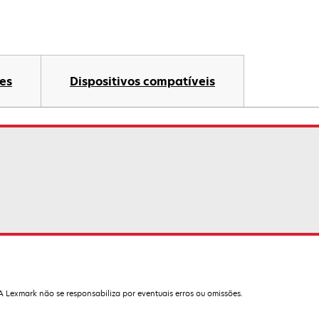
es
Dispositivos compatíveis
 A Lexmark não se responsabiliza por eventuais erros ou omissões.