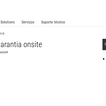
Solutions
Serviços
Suporte técnico
ice
arantia onsite
360039