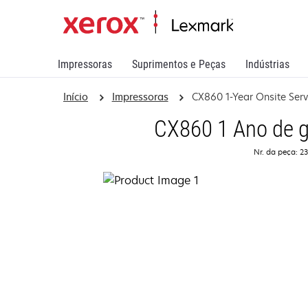
Impressoras
Suprimentos e Peças
Indústrias
Início
Impressoras
CX860 1-Year Onsite Serv
CX860 1 Ano de g
Nr. da peça: 2