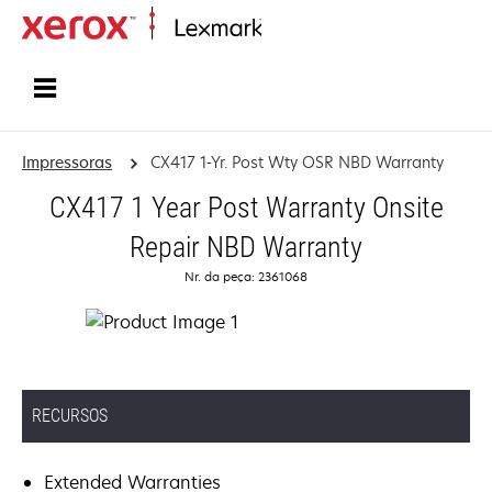
Início
Impressoras
CX417 1-Yr. Post Wty OSR NBD Warranty
CX417 1 Year Post Warranty Onsite
Repair NBD Warranty
Nr. da peça: 2361068
RECURSOS
Extended Warranties