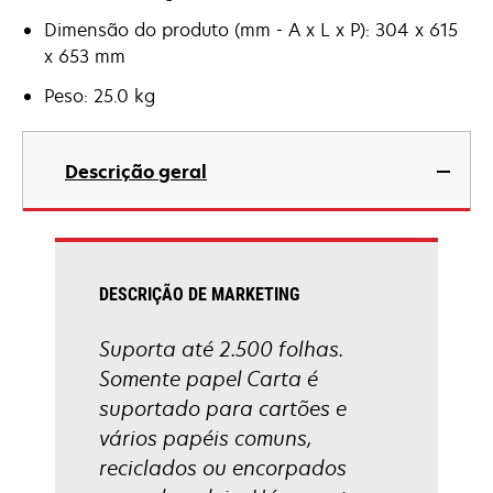
Dimensão do produto (mm - A x L x P): 304 x 615
x 653 mm
Peso: 25.0 kg
Descrição geral
DESCRIÇÃO DE MARKETING
Suporta até 2.500 folhas.
Somente papel Carta é
suportado para cartões e
vários papéis comuns,
reciclados ou encorpados