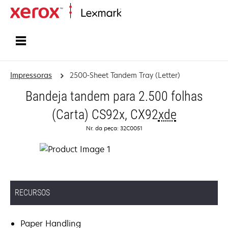
Início
Impressoras
2500-Sheet Tandem Tray (Letter)
Bandeja tandem para 2.500 folhas
(Carta) CS92x, CX92
xde
Nr. da peça: 32C0051
RECURSOS
Paper Handling