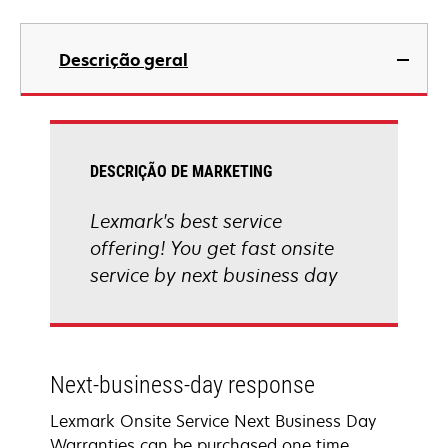
Descrição geral
DESCRIÇÃO DE MARKETING
Lexmark's best service
offering! You get fast onsite
service by next business day
Next-business-day response
Lexmark Onsite Service Next Business Day
Warranties can be purchased one time