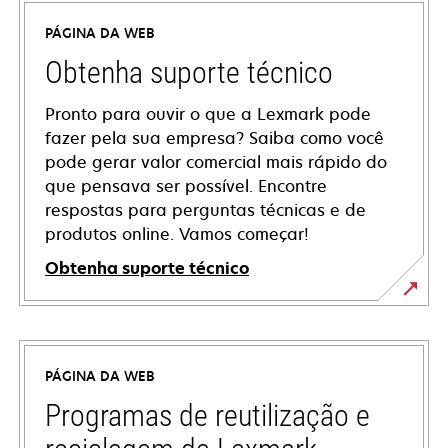
PÁGINA DA WEB
Obtenha suporte técnico
Pronto para ouvir o que a Lexmark pode
fazer pela sua empresa? Saiba como você
pode gerar valor comercial mais rápido do
que pensava ser possível. Encontre
respostas para perguntas técnicas e de
produtos online. Vamos começar!
Obtenha suporte técnico
abre
em
uma
PÁGINA DA WEB
nova
guia
Programas de reutilização e