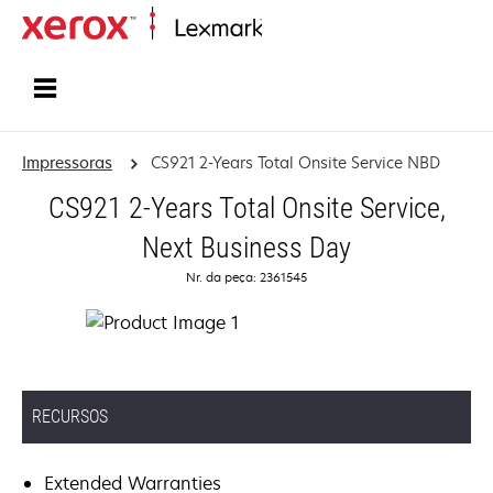
Início
Impressoras
CS921 2-Years Total Onsite Service NBD
CS921 2-Years Total Onsite Service,
Next Business Day
Nr. da peça: 2361545
RECURSOS
Extended Warranties