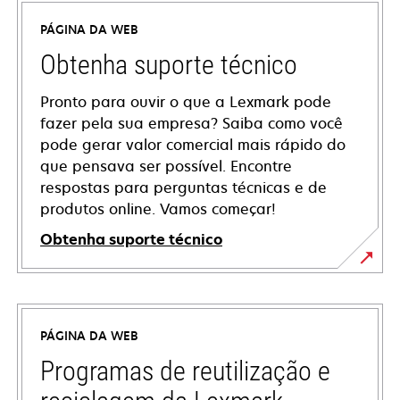
PÁGINA DA WEB
Obtenha suporte técnico
Pronto para ouvir o que a Lexmark pode
fazer pela sua empresa? Saiba como você
pode gerar valor comercial mais rápido do
que pensava ser possível. Encontre
respostas para perguntas técnicas e de
produtos online. Vamos começar!
Obtenha suporte técnico
abre
em
uma
PÁGINA DA WEB
nova
guia
Programas de reutilização e