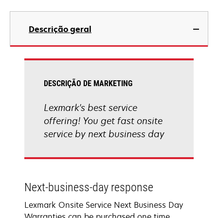
Descrição geral
DESCRIÇÃO DE MARKETING
Lexmark's best service
offering! You get fast onsite
service by next business day
Next-business-day response
Lexmark Onsite Service Next Business Day
Warranties can be purchased one time