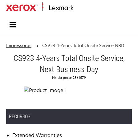
Início
Impressoras
CS923 4-Years Total Onsite Service NBD
CS923 4-Years Total Onsite Service,
Next Business Day
Nr. da peça: 2361579
RECURSOS
Extended Warranties