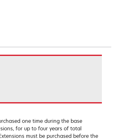
urchased one time during the base
ions, for up to four years of total
 Extensions must be purchased before the