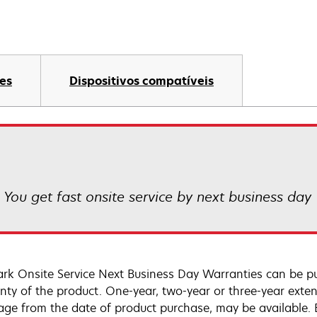
es
Dispositivos compatíveis
! You get fast onsite service by next business day
rk Onsite Service Next Business Day Warranties can be p
nty of the product. One-year, two-year or three-year extens
age from the date of product purchase, may be available.