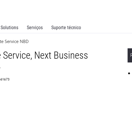
Solutions
Serviços
Suporte técnico
te Service NBD
 Service, Next Business
y
361673