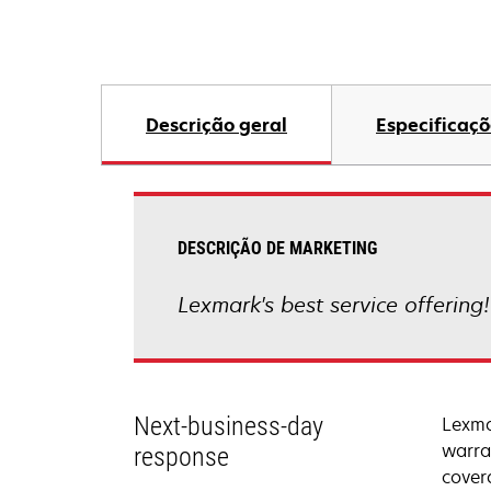
Descrição geral
Especificaçõ
DESCRIÇÃO DE MARKETING
Lexmark's best service offering
Next-business-day
Lexma
warra
response
cover