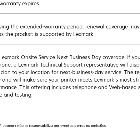
warranty expires.
wing the extended-warranty period, renewal coverage may 
as the product is supported by Lexmark.
Lexmark Onsite Service Next Business Day coverage, if you
hone, a Lexmark Technical Support representative will disp
cian to your location for next-business-day service. The tec
e and will make sure your printer meets Lexmark’s most str
rmance. This offering includes telephone and Web-based su
e and testing.
 A Lexmark não se responsabiliza por eventuais erros ou omissões.