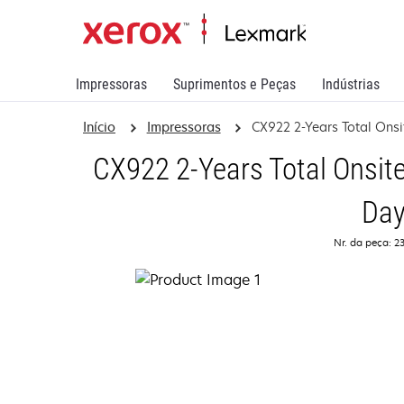
Impressoras
Suprimentos e Peças
Indústrias
Início
Impressoras
CX922 2-Years Total Onsi
CX922 2-Years Total Onsite
Da
Nr. da peça: 2