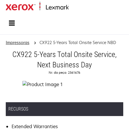
Início
Impressoras
CX922 5-Years Total Onsite Service NBD
CX922 5-Years Total Onsite Service,
Next Business Day
Nr. da peça: 2361676
RECURSOS
Extended Warranties