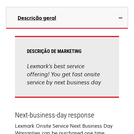
Descrição geral
DESCRIÇÃO DE MARKETING
Lexmark's best service
offering! You get fast onsite
service by next business day
Next-business-day response
Lexmark Onsite Service Next Business Day
Warranties can be purchased one time