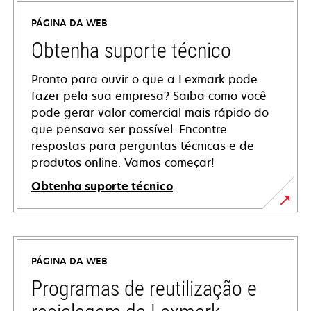
PÁGINA DA WEB
Obtenha suporte técnico
Pronto para ouvir o que a Lexmark pode
fazer pela sua empresa? Saiba como você
pode gerar valor comercial mais rápido do
que pensava ser possível. Encontre
respostas para perguntas técnicas e de
produtos online. Vamos começar!
Obtenha suporte técnico
abre
em
uma
PÁGINA DA WEB
nova
guia
Programas de reutilização e