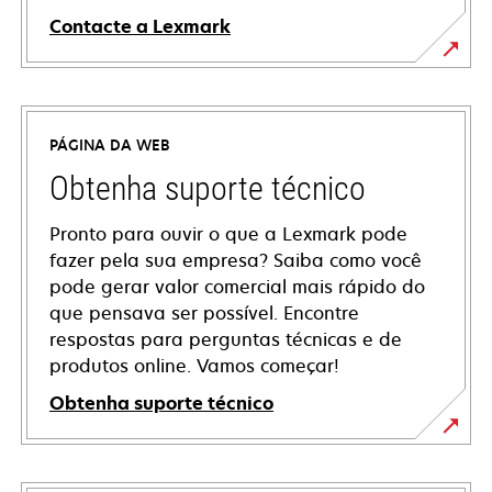
Contacte a Lexmark
PÁGINA DA WEB
Obtenha suporte técnico
Pronto para ouvir o que a Lexmark pode
fazer pela sua empresa? Saiba como você
pode gerar valor comercial mais rápido do
que pensava ser possível. Encontre
respostas para perguntas técnicas e de
produtos online. Vamos começar!
Obtenha suporte técnico
abre
em