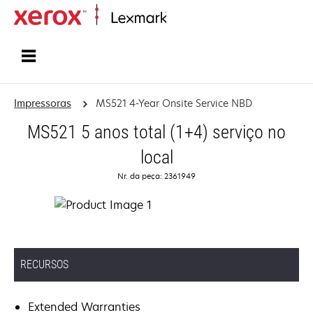
Início
Impressoras
MS521 4-Year Onsite Service NBD
MS521 5 anos total (1+4) serviço no
local
Nr. da peça: 2361949
RECURSOS
Extended Warranties