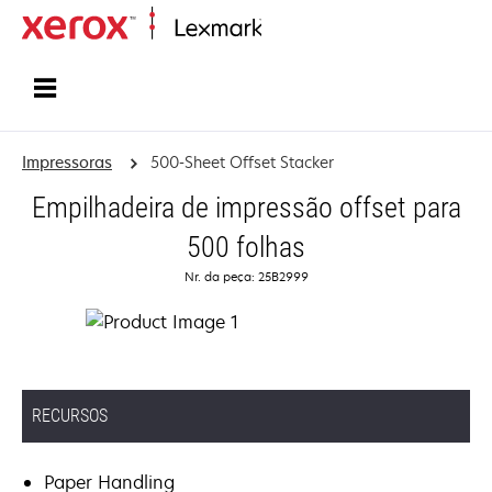
Início
Impressoras
500-Sheet Offset Stacker
Empilhadeira de impressão offset para
500 folhas
Nr. da peça: 25B2999
RECURSOS
Paper Handling