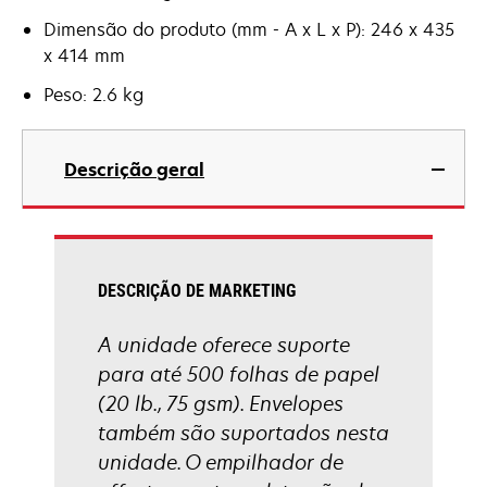
Dimensão do produto (mm - A x L x P): 246 x 435
x 414 mm
Peso: 2.6 kg
Descrição geral
DESCRIÇÃO DE MARKETING
A unidade oferece suporte
para até 500 folhas de papel
(20 lb., 75 gsm). Envelopes
também são suportados nesta
unidade. O empilhador de