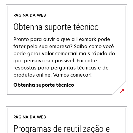
PÁGINA DA WEB
Obtenha suporte técnico
Pronto para ouvir o que a Lexmark pode
fazer pela sua empresa? Saiba como você
pode gerar valor comercial mais rápido do
que pensava ser possível. Encontre
respostas para perguntas técnicas e de
produtos online. Vamos começar!
Obtenha suporte técnico
abre
em
uma
PÁGINA DA WEB
nova
guia
Programas de reutilização e