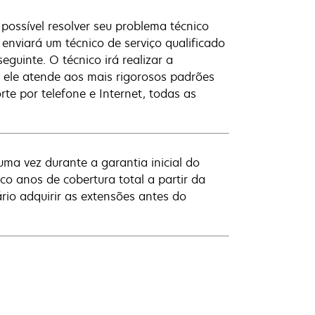
possível resolver seu problema técnico
enviará um técnico de serviço qualificado
guinte. O técnico irá realizar a
e ele atende aos mais rigorosos padrões
te por telefone e Internet, todas as
uma vez durante a garantia inicial do
co anos de cobertura total a partir da
rio adquirir as extensões antes do