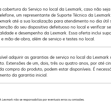
 cobertura do Serviço no local da Lexmark, caso não seja 
telefone, um representante de Suporte Técnico da Lexmark 
xmark até a sua localização para atendimento no dia útil se
enção do seu dispositivo defeituoso no local e verificar s
alidade e desempenho da Lexmark. Essa oferta inclui supor
 e mão-de-obra, além de serviço e testes no local.
sível adquirir as garantias de serviço no local da Lexmark 
to. Extensões de um, dois, três ou quatro anos, por até cin
da compra do produto, podem estar disponíveis. É necessá
mento da garantia inicial.
 A Lexmark não se responsabiliza por eventuais erros ou omissões.