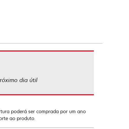
óximo dia útil
rtura poderá ser comprada por um ano
orte ao produto.