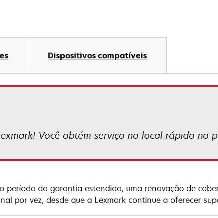
es
Dispositivos compatíveis
Lexmark! Você obtém serviço no local rápido no pr
o período da garantia estendida, uma renovação de cobe
onal por vez, desde que a Lexmark continue a oferecer sup