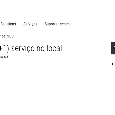
Solutions
Serviços
Suporte técnico
vice NBD
1) serviço no local
363373