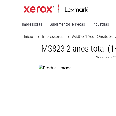
Impressoras
Suprimentos e Peças
Indústrias
Início
Impressoras
MS823 1-Year Onsite Ser
MS823 2 anos total (1+
Nr. da peça: 2