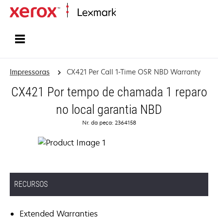
Início
Impressoras
CX421 Per Call 1-Time OSR NBD Warranty
CX421 Por tempo de chamada 1 reparo
no local garantia NBD
Nr. da peça: 2364158
RECURSOS
Extended Warranties