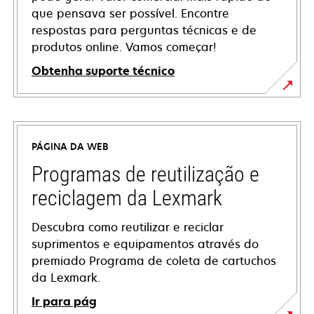
que pensava ser possível. Encontre
respostas para perguntas técnicas e de
produtos online. Vamos começar!
Obtenha suporte técnico
abre
em
uma
PÁGINA DA WEB
nova
guia
Programas de reutilização e
reciclagem da Lexmark
Descubra como reutilizar e reciclar
suprimentos e equipamentos através do
premiado Programa de coleta de cartuchos
da Lexmark.
Ir para pág