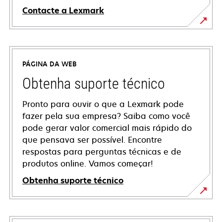
Contacte a Lexmark
PÁGINA DA WEB
Obtenha suporte técnico
Pronto para ouvir o que a Lexmark pode
fazer pela sua empresa? Saiba como você
pode gerar valor comercial mais rápido do
que pensava ser possível. Encontre
respostas para perguntas técnicas e de
produtos online. Vamos começar!
Obtenha suporte técnico
abre
em