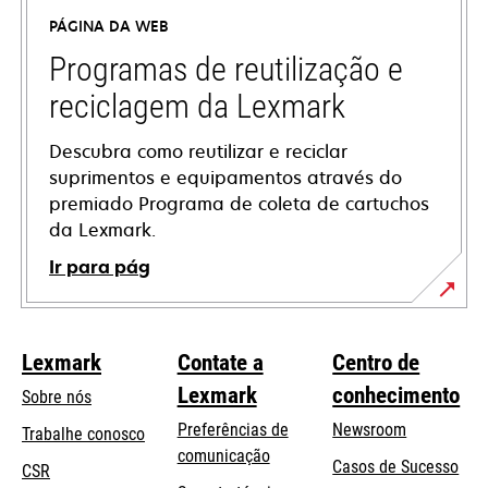
uma
PÁGINA DA WEB
nova
guia
Programas de reutilização e
reciclagem da Lexmark
Descubra como reutilizar e reciclar
suprimentos e equipamentos através do
premiado Programa de coleta de cartuchos
da Lexmark.
Ir para pág
Lexmark
Contate a
Centro de
Lexmark
conhecimento
Sobre nós
Preferências de
Newsroom
Trabalhe conosco
comunicação
Casos de Sucesso
CSR