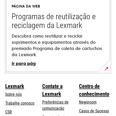
uma
PÁGINA DA WEB
nova
guia
Programas de reutilização e
reciclagem da Lexmark
Descubra como reutilizar e reciclar
suprimentos e equipamentos através do
premiado Programa de coleta de cartuchos
da Lexmark.
Ir para pág
Lexmark
Contate a
Centro de
Lexmark
conhecimento
Sobre nós
Preferências de
Newsroom
Trabalhe conosco
comunicação
Casos de Sucesso
CSR