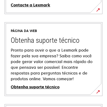
Contacte a Lexmark
PÁGINA DA WEB
Obtenha suporte técnico
Pronto para ouvir o que a Lexmark pode
fazer pela sua empresa? Saiba como você
pode gerar valor comercial mais rápido do
que pensava ser possível. Encontre
respostas para perguntas técnicas e de
produtos online. Vamos começar!
Obtenha suporte técnico
abre
em