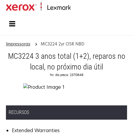
Início
Impressoras
MC3224 2yr OSR NBD
MC3224 3 anos total (1+2), reparos no
local, no próximo dia útil
Nr. da peça: 2370848
RECURSOS
Extended Warranties