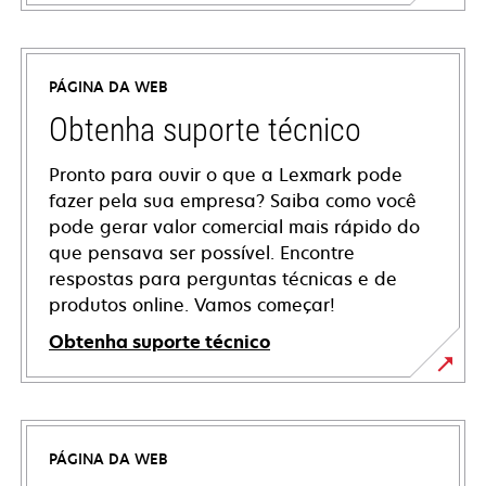
PÁGINA DA WEB
Obtenha suporte técnico
Pronto para ouvir o que a Lexmark pode
fazer pela sua empresa? Saiba como você
pode gerar valor comercial mais rápido do
que pensava ser possível. Encontre
respostas para perguntas técnicas e de
produtos online. Vamos começar!
Obtenha suporte técnico
abre
em
uma
PÁGINA DA WEB
nova