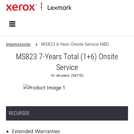
Início
Impressoras
MS823 6-Year Onsite Service NBD
MS823 7-Years Total (1+6) Onsite
Service
Nr. da peça: 2367152
RECURSOS
Extended Warranties