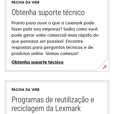
PÁGINA DA WEB
Obtenha suporte técnico
Pronto para ouvir o que a Lexmark pode
fazer pela sua empresa? Saiba como você
pode gerar valor comercial mais rápido do
que pensava ser possível. Encontre
respostas para perguntas técnicas e de
produtos online. Vamos começar!
Obtenha suporte técnico
abre
em
uma
PÁGINA DA WEB
nova
guia
Programas de reutilização e
reciclagem da Lexmark