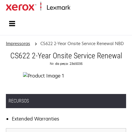
Início
Impressoras
CS622 2-Year Onsite Service Renewal NBD
CS622 2-Year Onsite Service Renewal
Nr. da peça: 2365035
RECURSOS
Extended Warranties