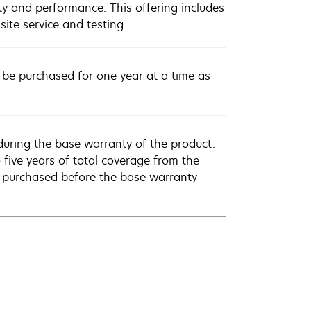
ty and performance. This offering includes
ite service and testing.
be purchased for one year at a time as
uring the base warranty of the product.
 five years of total coverage from the
e purchased before the base warranty