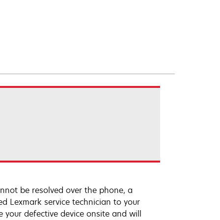
annot be resolved over the phone, a
ed Lexmark service technician to your
e your defective device onsite and will