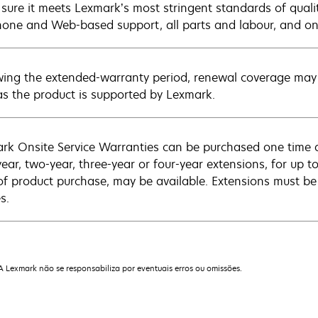
sure it meets Lexmark’s most stringent standards of quali
hone and Web-based support, all parts and labour, and ons
wing the extended-warranty period, renewal coverage may 
as the product is supported by Lexmark.
rk Onsite Service Warranties can be purchased one time d
ear, two-year, three-year or four-year extensions, for up to
of product purchase, may be available. Extensions must b
s.
 A Lexmark não se responsabiliza por eventuais erros ou omissões.