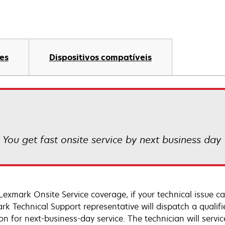
es
Dispositivos compatíveis
! You get fast onsite service by next business day
Lexmark Onsite Service coverage, if your technical issue c
rk Technical Support representative will dispatch a qualifi
on for next-business-day service. The technician will servic