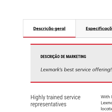
Descrição geral
Especificaçõ
DESCRIÇÃO DE MARKETING
Lexmark's best service offering
Highly trained service
With 
Lexma
representatives
locati