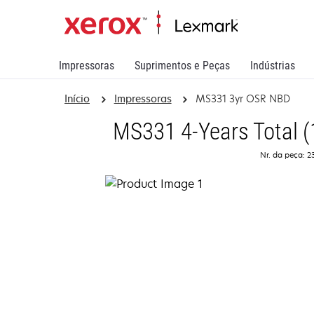
Impressoras
Suprimentos e Peças
Indústrias
Início
Impressoras
MS331 3yr OSR NBD
MS331 4-Years Total (
Nr. da peça: 2