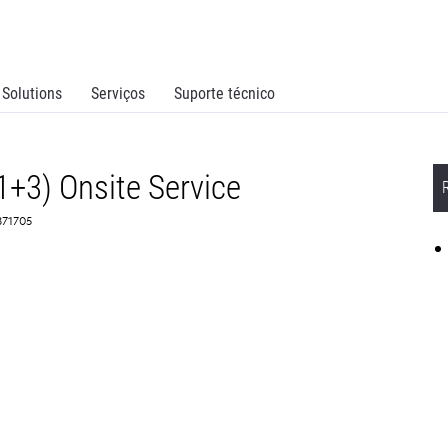
Solutions
Serviços
Suporte técnico
1+3) Onsite Service
371705