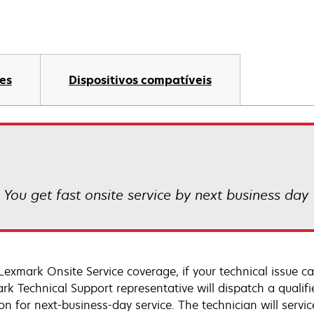
es
Dispositivos compatíveis
! You get fast onsite service by next business day
Lexmark Onsite Service coverage, if your technical issue c
rk Technical Support representative will dispatch a qualifi
on for next-business-day service. The technician will servic