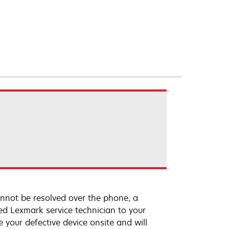
annot be resolved over the phone, a
ed Lexmark service technician to your
e your defective device onsite and will