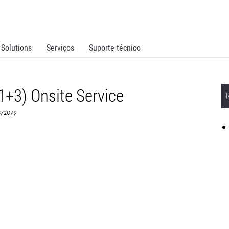
Solutions
Serviços
Suporte técnico
1+3) Onsite Service
372079