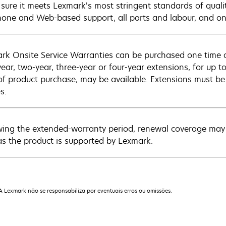
sure it meets Lexmark’s most stringent standards of quali
hone and Web-based support, all parts and labour, and ons
rk Onsite Service Warranties can be purchased one time d
ear, two-year, three-year or four-year extensions, for up to
of product purchase, may be available. Extensions must b
s.
wing the extended-warranty period, renewal coverage may 
as the product is supported by Lexmark.
 A Lexmark não se responsabiliza por eventuais erros ou omissões.