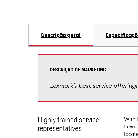
Descrição geral
Especificaçõ
DESCRIÇÃO DE MARKETING
Lexmark's best service offering
Highly trained service
With 
Lexma
representatives
locati