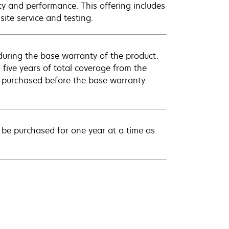
ty and performance. This offering includes
ite service and testing.
uring the base warranty of the product.
 five years of total coverage from the
e purchased before the base warranty
be purchased for one year at a time as