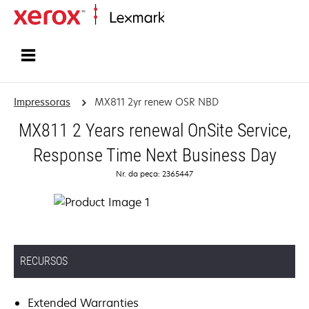
Início
Impressoras
MX811 2yr renew OSR NBD
MX811 2 Years renewal OnSite Service,
Response Time Next Business Day
Nr. da peça: 2365447
RECURSOS
Extended Warranties