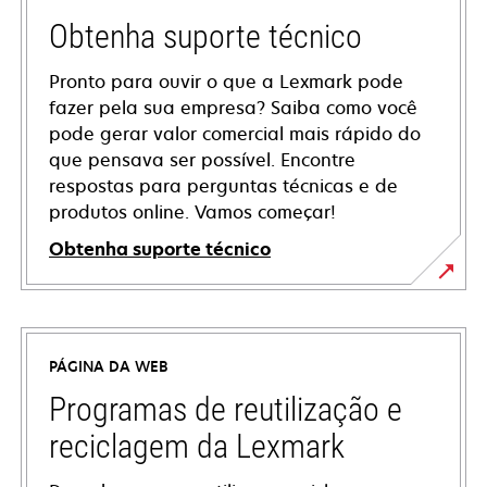
Obtenha suporte técnico
Pronto para ouvir o que a Lexmark pode
fazer pela sua empresa? Saiba como você
pode gerar valor comercial mais rápido do
que pensava ser possível. Encontre
respostas para perguntas técnicas e de
produtos online. Vamos começar!
Obtenha suporte técnico
abre
em
uma
PÁGINA DA WEB
nova
guia
Programas de reutilização e
reciclagem da Lexmark