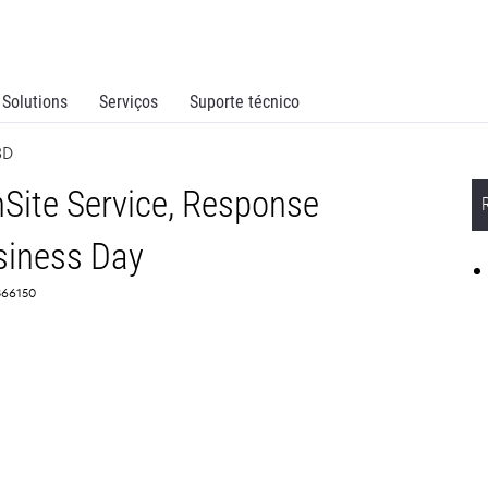
Solutions
Serviços
Suporte técnico
BD
Site Service, Response
siness Day
366150