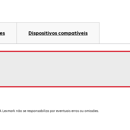
es
Dispositivos compatíveis
 A Lexmark não se responsabiliza por eventuais erros ou omissões.