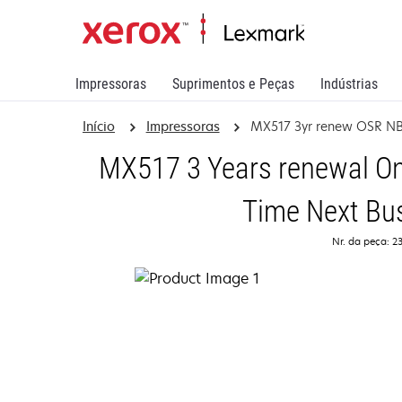
Impressoras
Suprimentos e Peças
Indústrias
Início
Impressoras
MX517 3yr renew OSR N
MX517 3 Years renewal On
Time Next Bu
Nr. da peça: 2