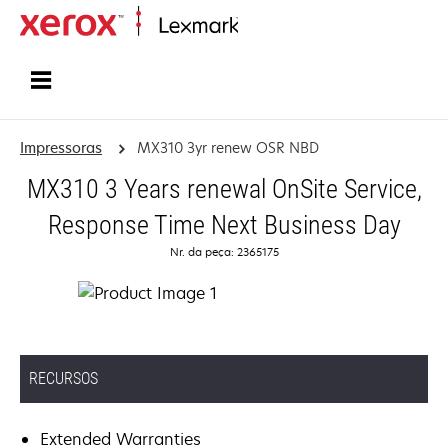
Início
Impressoras
MX310 3yr renew OSR NBD
MX310 3 Years renewal OnSite Service,
Response Time Next Business Day
Nr. da peça: 2365175
RECURSOS
Extended Warranties