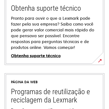
Obtenha suporte técnico
Pronto para ouvir o que a Lexmark pode
fazer pela sua empresa? Saiba como você
pode gerar valor comercial mais rápido do
que pensava ser possível. Encontre
respostas para perguntas técnicas e de
produtos online. Vamos começar!
Obtenha suporte técnico
abre
em
uma
PÁGINA DA WEB
nova
guia
Programas de reutilização e
reciclagem da Lexmark