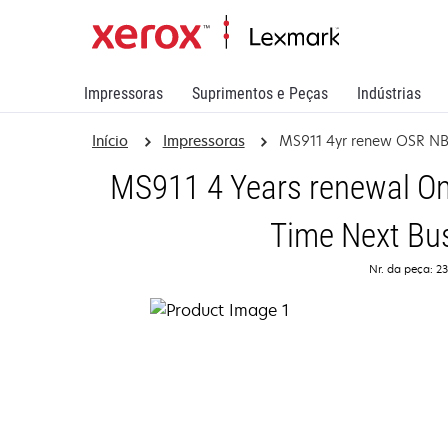
Impressoras
Suprimentos e Peças
Indústrias
Início
Impressoras
MS911 4yr renew OSR N
MS911 4 Years renewal On
Time Next Bu
Nr. da peça: 2