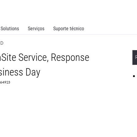
Solutions
Serviços
Suporte técnico
BD
Site Service, Response
siness Day
364923