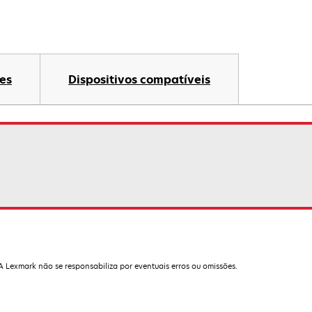
es
Dispositivos compatíveis
 A Lexmark não se responsabiliza por eventuais erros ou omissões.