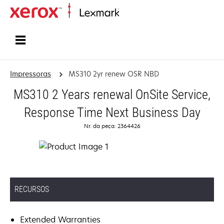
Início
Impressoras
MS310 2yr renew OSR NBD
MS310 2 Years renewal OnSite Service,
Response Time Next Business Day
Nr. da peça: 2364426
RECURSOS
Extended Warranties