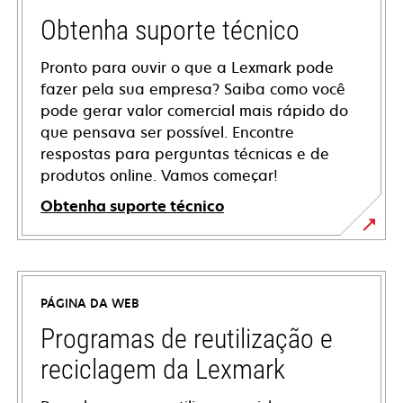
Obtenha suporte técnico
Pronto para ouvir o que a Lexmark pode
fazer pela sua empresa? Saiba como você
pode gerar valor comercial mais rápido do
que pensava ser possível. Encontre
respostas para perguntas técnicas e de
produtos online. Vamos começar!
Obtenha suporte técnico
abre
em
uma
PÁGINA DA WEB
nova
guia
Programas de reutilização e
reciclagem da Lexmark