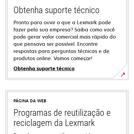
Obtenha suporte técnico
Pronto para ouvir o que a Lexmark pode
fazer pela sua empresa? Saiba como você
pode gerar valor comercial mais rápido do
que pensava ser possível. Encontre
respostas para perguntas técnicas e de
produtos online. Vamos começar!
Obtenha suporte técnico
abre
em
uma
PÁGINA DA WEB
nova
guia
Programas de reutilização e
reciclagem da Lexmark