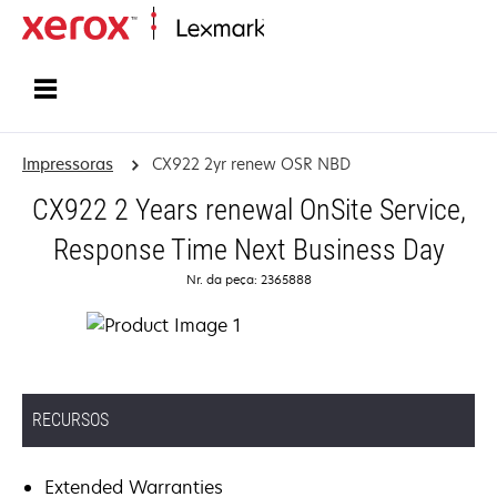
Início
Impressoras
CX922 2yr renew OSR NBD
CX922 2 Years renewal OnSite Service,
Response Time Next Business Day
Nr. da peça: 2365888
RECURSOS
Extended Warranties