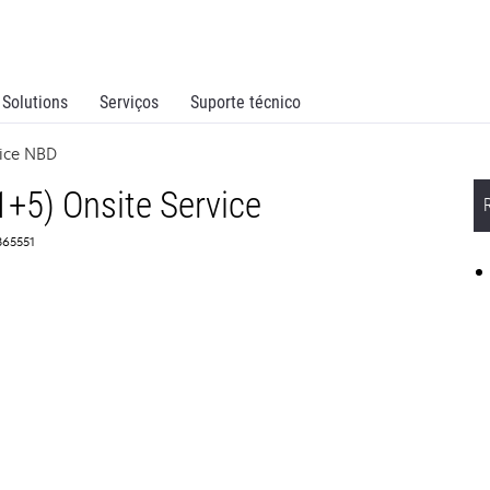
Solutions
Serviços
Suporte técnico
vice NBD
1+5) Onsite Service
365551