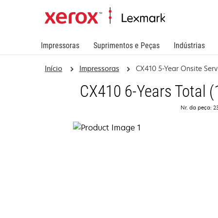
Impressoras
Suprimentos e Peças
Indústrias
Início
Impressoras
CX410 5-Year Onsite Ser
CX410 6-Years Total (
Nr. da peça: 2