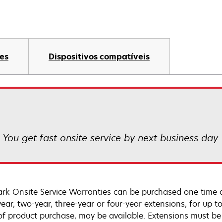
es
Dispositivos compatíveis
! You get fast onsite service by next business day
rk Onsite Service Warranties can be purchased one time d
ear, two-year, three-year or four-year extensions, for up to
of product purchase, may be available. Extensions must b