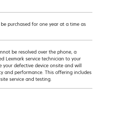
be purchased for one year at a time as
annot be resolved over the phone, a
ed Lexmark service technician to your
e your defective device onsite and will
ty and performance. This offering includes
ite service and testing.