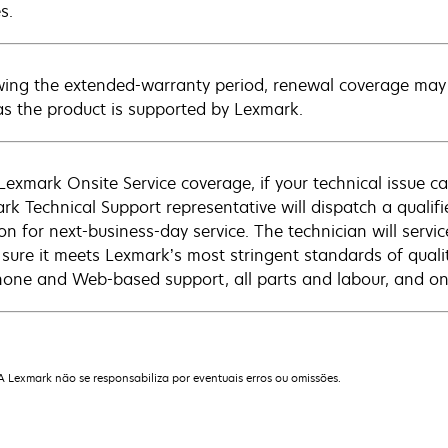
s.
wing the extended-warranty period, renewal coverage may 
as the product is supported by Lexmark.
Lexmark Onsite Service coverage, if your technical issue c
rk Technical Support representative will dispatch a qualifi
on for next-business-day service. The technician will servic
sure it meets Lexmark’s most stringent standards of quali
hone and Web-based support, all parts and labour, and ons
 A Lexmark não se responsabiliza por eventuais erros ou omissões.