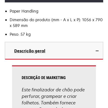
Paper Handling
Dimensão do produto (mm - A x L x P): 1056 x 790
x 589 mm
Peso: 57 kg
Descrição geral
DESCRIÇÃO DE MARKETING
Este finalizador de chão pode
perfurar, grampear e criar
folhetos. Também fornece