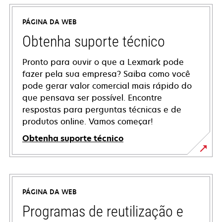
PÁGINA DA WEB
Obtenha suporte técnico
Pronto para ouvir o que a Lexmark pode
fazer pela sua empresa? Saiba como você
pode gerar valor comercial mais rápido do
que pensava ser possível. Encontre
respostas para perguntas técnicas e de
produtos online. Vamos começar!
Obtenha suporte técnico
abre
em
uma
PÁGINA DA WEB
nova
guia
Programas de reutilização e