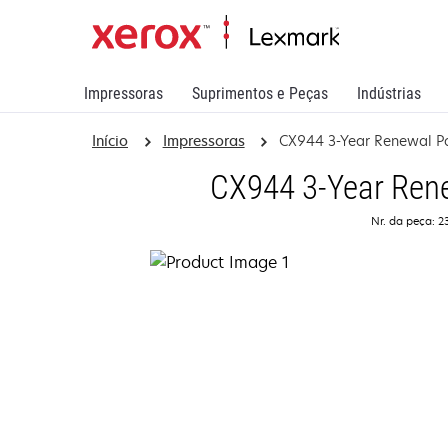
Impressoras
Suprimentos e Peças
Indústrias
Início
Impressoras
CX944 3-Year Renewal Pa
CX944 3-Year Rene
Nr. da peça: 2