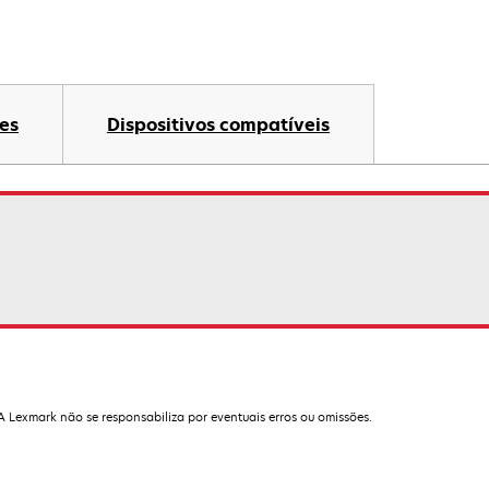
es
Dispositivos compatíveis
 A Lexmark não se responsabiliza por eventuais erros ou omissões.