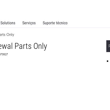
Solutions
Serviços
Suporte técnico
rts Only
wal Parts Only
373527